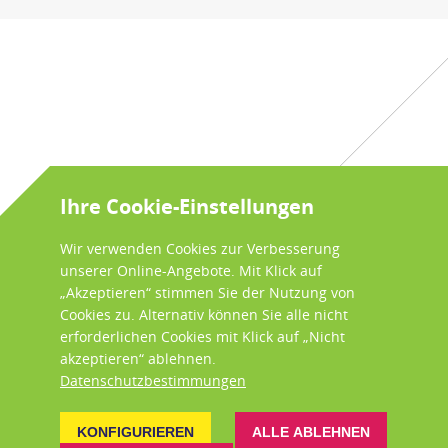
Ihre Cookie-Einstellungen
Wir verwenden Cookies zur Verbesserung
unserer Online-Angebote. Mit Klick auf
„Akzeptieren“ stimmen Sie der Nutzung von
Cookies zu. Alternativ können Sie alle nicht
erforderlichen Cookies mit Klick auf „Nicht
akzeptieren“ ablehnen.
Datenschutzbestimmungen
KONFIGURIEREN
ALLE ABLEHNEN