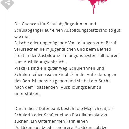
S
e
i
t
e
e
i
l
e
t
n
Die Chancen für Schulabgängerinnen und
Schulabgänger auf einen Ausbildungsplatz sind so gut
wie nie.
Falsche oder ungenügende Vorstellungen zum Beruf
verursachen beim Jugendlichen und beim Betrieb
Frust in der Ausbildung. Im ungünstigsten Fall führen
zum Ausbildungsabbruch.
Praktika sind ein guter Weg, Schülerinnen und
Schülern einen realen Einblick in die Anforderungen
des Berufslebens zu geben und sie bei der Suche
nach dem "passenden" Ausbildungsberuf zu
unterstützen.
Durch diese Datenbank besteht die Möglichkeit, als
Schülerin oder Schüler einen Praktikumsplatz zu
suchen. Ein Unternehmen kann einen
Praktikumsplatz oder mehrere Praktikumsplätze