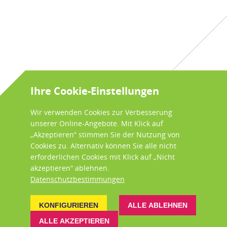
Ihre Cookie-Einstellungen
Wir verwenden Cookies zur Verbesserung
unserer Online-Angebote. Mit Klick auf
„Akzeptieren“ stimmen Sie der Nutzung von
Cookies zu. Alternativ können Sie alle nicht
erforderlichen Cookies mit Klick auf „Nicht
akzeptieren“ ablehnen.
Datenschutzbestimmungen
KONFIGURIEREN
ALLE ABLEHNEN
ALLE AKZEPTIEREN