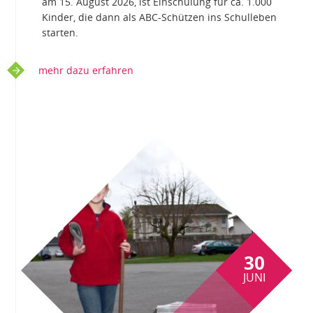
am 15. August 2026, ist Einschulung für ca. 1.000
Kinder, die dann als ABC-Schützen ins Schulleben
starten.
mehr dazu erfahren
30
JUNI