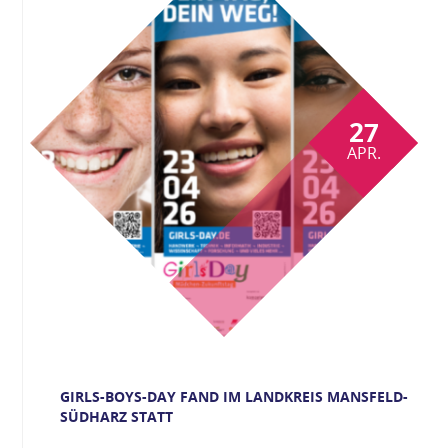
27
APR.
GIRLS-BOYS-DAY FAND IM LANDKREIS MANSFELD-
SÜDHARZ STATT