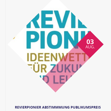
03
AUG.
REVIERPIONIER ABSTIMMMUNG PUBLIKUMSPREIS