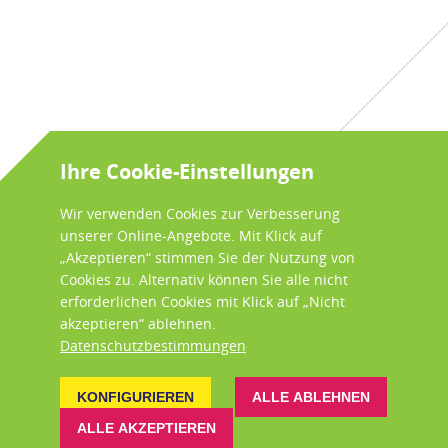
Ihre Cookie-Einstellungen
Wir verwenden Cookies zur Verbesserung
unserer Online-Angebote. Mit Klick auf
„Akzeptieren“ stimmen Sie der Nutzung von
Cookies zu. Alternativ können Sie alle nicht
erforderlichen Cookies mit Klick auf „Nicht
akzeptieren“ ablehnen.
Datenschutzbestimmungen
KONFIGURIEREN
ALLE ABLEHNEN
ALLE AKZEPTIEREN