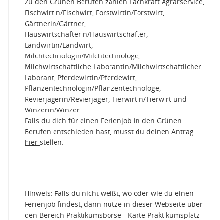
Zu den Grünen Berufen zählen Fachkraft Agrarservice,
Fischwirtin/Fischwirt, Forstwirtin/Forstwirt,
Gärtnerin/Gärtner,
Hauswirtschafterin/Hauswirtschafter,
Landwirtin/Landwirt,
Milchtechnologin/Milchtechnologe,
Milchwirtschaftliche Laborantin/Milchwirtschaftlicher
Laborant, Pferdewirtin/Pferdewirt,
Pflanzentechnologin/Pflanzentechnologe,
Revierjägerin/Revierjäger, Tierwirtin/Tierwirt und
Winzerin/Winzer.
Falls du dich für einen Ferienjob in den
Grünen
Berufen
entschieden hast, musst du deinen
Antrag
hier
stellen.
Hinweis: Falls du nicht weißt, wo oder wie du einen
Ferienjob findest, dann nutze in dieser Webseite über
den Bereich Praktikumsbörse - Karte Praktikumsplatz