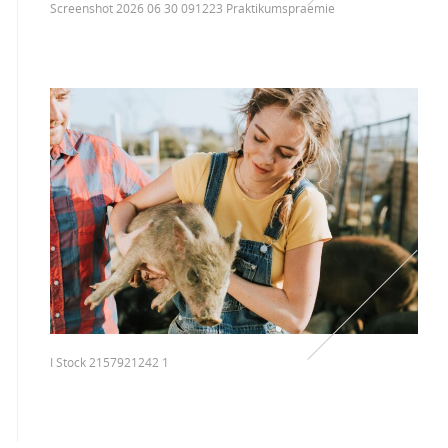
Screenshot 2026 06 30 091223 Praktikumspraemie
I Stock 2157921242 1